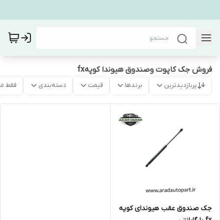
فروش جک کاپوت وصندوق هیوندا کوپهfx
پربازدیدترین
برندها
قیمت
دسته‌بندی
فقط م
جک صندوق عقب هیوندای کوپه