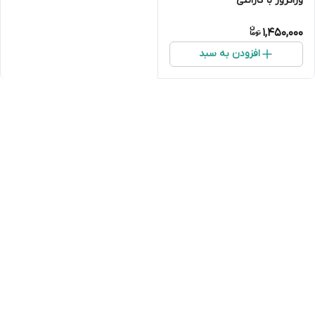
وراکروز با گارانتی
1,450,000
افزودن به سبد