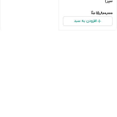
سپر)
15,800,000
افزودن به سبد