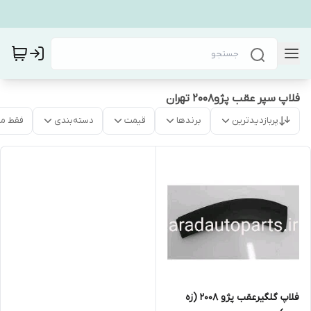
فلاپ سپر عقب پژو۲۰۰۸ تهران
پربازدیدترین
برندها
قیمت
دسته‌بندی
فقط م
فلاپ گلگیرعقب پژو ۲۰۰۸ (زه