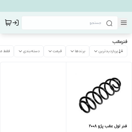
فنرعقب
پربازدیدترین
برندها
قیمت
دسته‌بندی
فقط م
فنر لول عقب پژو ۲۰۰۸