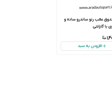
وق عقب رنو ساندرو ساده و
 با گارانتی
1,
افزودن به سبد