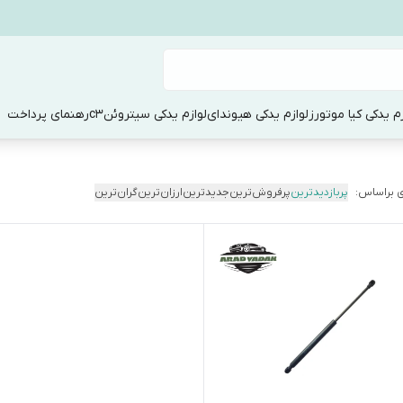
زم یدکی کیا موتورز
لوازم یدکی هیوندای
لوازم یدکی سیتروئنc3
رهنمای پرداخت
 براساس:
پربازدیدترین
پرفروش‌ترین
جدیدترین
ارزان‌ترین
گران‌ترین