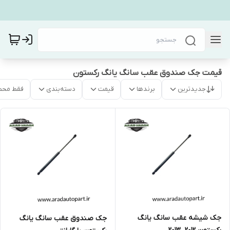
قیمت جک صندوق عقب سانگ یانگ رکستون
جدیدترین
برندها
قیمت
دسته‌بندی
فقط محص
جک شیشه عقب سانگ یانگ
جک صندوق عقب سانگ یانگ