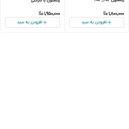
رکستون ۲۰۱۲_۲۰۱۳
رکستون با گارانتی
1,950,000
1,800,000
افزودن به سبد
افزودن به سبد