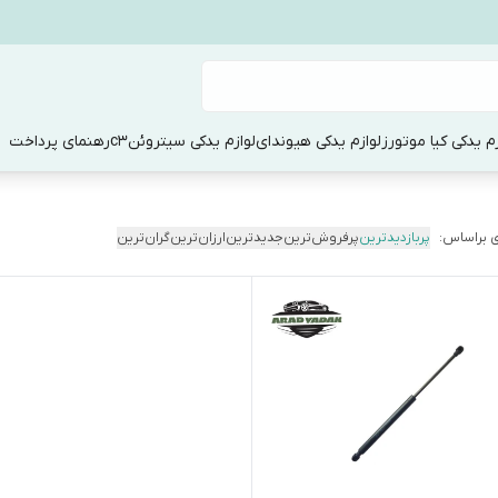
زم یدکی کیا موتورز
لوازم یدکی هیوندای
لوازم یدکی سیتروئنc3
رهنمای پرداخت
 براساس:
پربازدیدترین
پرفروش‌ترین
جدیدترین
ارزان‌ترین
گران‌ترین