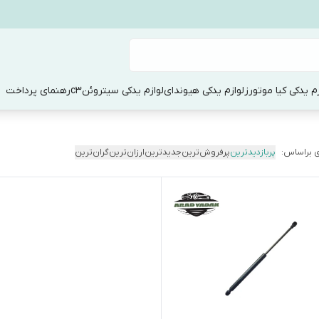
زم یدکی کیا موتورز
لوازم یدکی هیوندای
لوازم یدکی سیتروئنc3
رهنمای پرداخت
 براساس:
پربازدیدترین
پرفروش‌ترین
جدیدترین
ارزان‌ترین
گران‌ترین