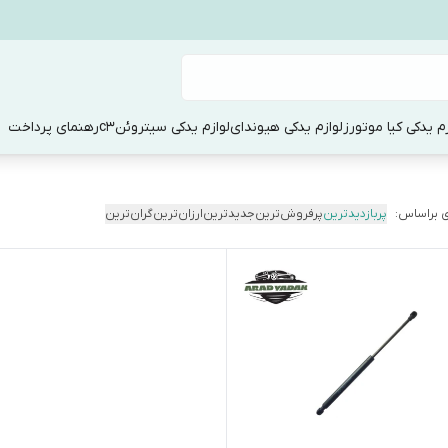
زم یدکی کیا موتورز
لوازم یدکی هیوندای
لوازم یدکی سیتروئنc3
رهنمای پرداخت
 براساس:
پربازدیدترین
پرفروش‌ترین
جدیدترین
ارزان‌ترین
گران‌ترین