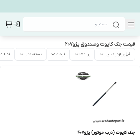
قیمت جک کاپوت وصندوق پژو۲۰۷
پربازدیدترین
برندها
قیمت
دسته‌بندی
فقط م
جک کاپوت (درب موتور) پژو۴۰۷