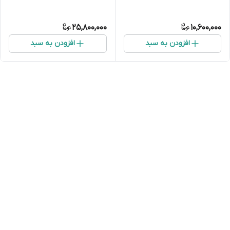
25,800,000
10,600,000
افزودن به سبد
افزودن به سبد