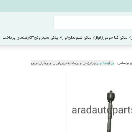
زم یدکی کیا موتورز
لوازم یدکی هیوندای
لوازم یدکی سیتروئنc3
رهنمای پرداخت
 براساس:
پربازدیدترین
پرفروش‌ترین
جدیدترین
ارزان‌ترین
گران‌ترین