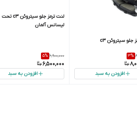
لنت ترمز جلو سیتروئن c3 تحت
لیسانس آلمان
 جلو سیتروئن c3
5
%
6,900,000
3
%
8
6,500,000
8,
افزودن به سبد
افزودن به سبد