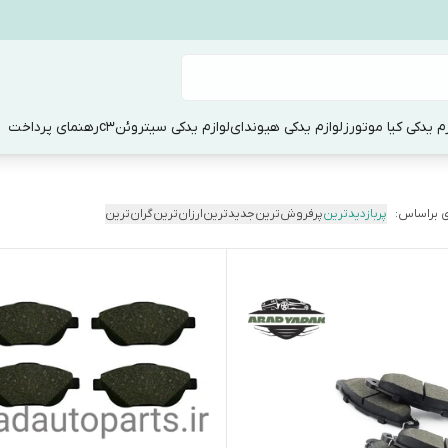
زم یدکی کیا موتورز
لوازم یدکی هیوندای
لوازم یدکی سیتروئنc3
رهنمای پرداخت
 براساس:
پربازدیدترین
پرفروش‌ترین
جدیدترین
ارزان‌ترین
گران‌ترین