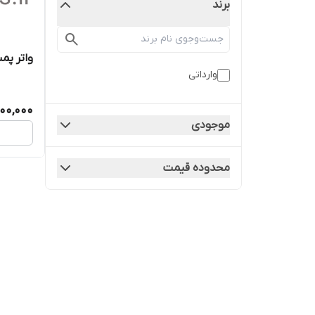
برند
واتر پمپ
وارداتی
500,000
موجودی
محدوده قیمت