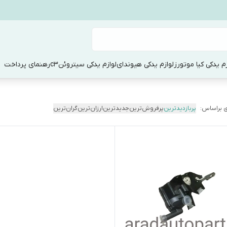
زم یدکی کیا موتورز
لوازم یدکی هیوندای
لوازم یدکی سیتروئنc3
رهنمای پرداخت
 براساس:
پربازدیدترین
پرفروش‌ترین
جدیدترین
ارزان‌ترین
گران‌ترین