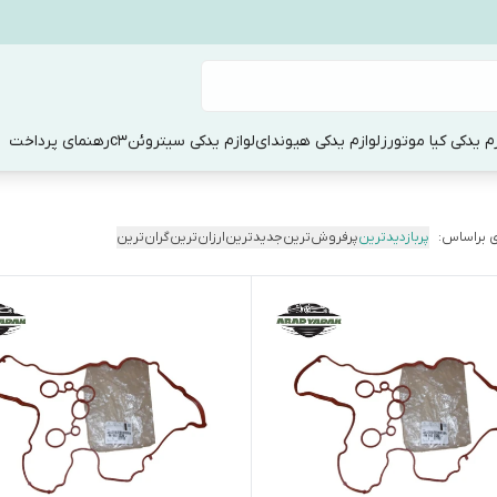
زم یدکی کیا موتورز
لوازم یدکی هیوندای
لوازم یدکی سیتروئنc3
رهنمای پرداخت
 براساس:
پربازدیدترین
پرفروش‌ترین
جدیدترین
ارزان‌ترین
گران‌ترین