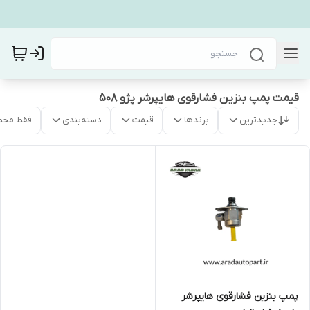
قیمت پمپ بنزین فشارقوی هایپرشر پژو ۵۰۸
جدیدترین
برندها
قیمت
دسته‌بندی
فقط محص
پمپ بنزین فشارقوی هایپرشر