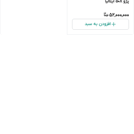
پژو ۵۰۸ ایتالیا
52,000,000
افزودن به سبد