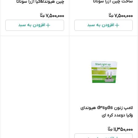
ساخت چین آزرا سوناتا
چین هیوندا&کیا آزرا سوناتا
وراکوروزix55سانتافهix45
وراکوروزix55سانتافهix45
7,500,000
7,500,000
اسپورتیج اپتیما i30
اسپورتیج اپتیما i30
افزودن به سبد
افزودن به سبد
لامپ زنون d1sوd3s هیوندای
وکیا دوعدد کره ای
11,350,000