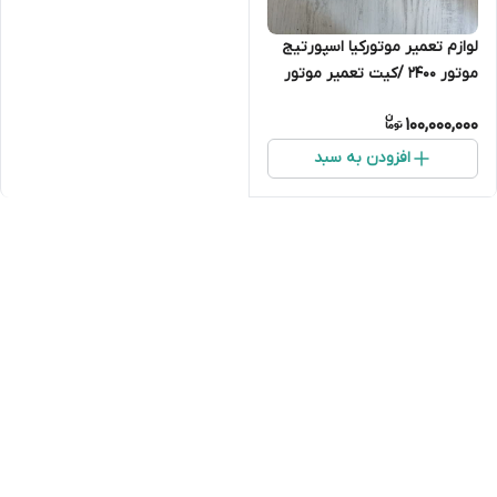
لوازم تعمیر موتورکیا اسپورتیج
موتور 2400 /کیت تعمیر موتور
اسپورتیج موتور 2400
100,000,000
افزودن به سبد