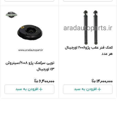
کمک فنر عقب پژو۲۰۰۸ اورجینال
هر عدد
توپی سرکمک پژو ۲۰۰۸/سیتروئن
c3 اورجینال
6,400,000
14,000,000
افزودن به سبد
افزودن به سبد