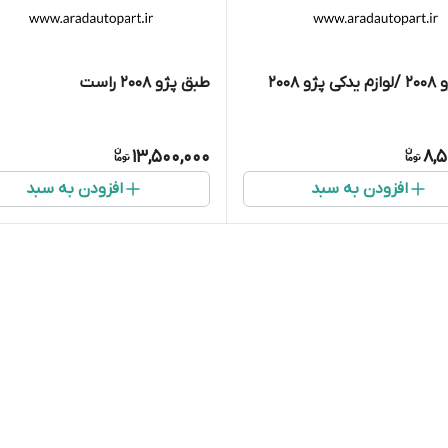
و 2008
طبق پژو 2008 راست
13,500,000
8,5
افزودن به سبد
افزودن به سبد