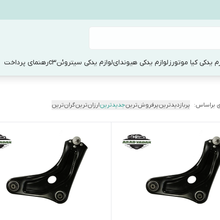
زم یدکی کیا موتورز
لوازم یدکی هیوندای
لوازم یدکی سیتروئنc3
رهنمای پرداخت
 براساس:
پربازدیدترین
پرفروش‌ترین
جدیدترین
ارزان‌ترین
گران‌ترین