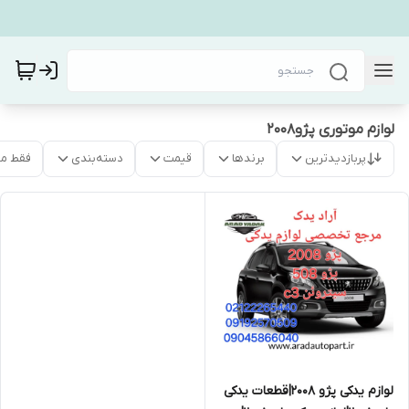
لوازم موتوری پژو۲۰۰۸
پربازدیدترین
برندها
قیمت
دسته‌بندی
فقط م
لوازم یدکی پژو ۲۰۰۸|قطعات یدکی