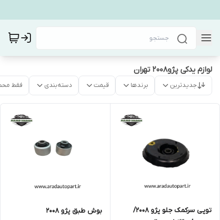
لوازم یدکی پژو۲۰۰۸ تهران
جدیدترین
برندها
قیمت
دسته‌بندی
فقط محص
توپی سرکمک جلو پژو ۲۰۰۸/
بوش طبق پژو ۲۰۰۸