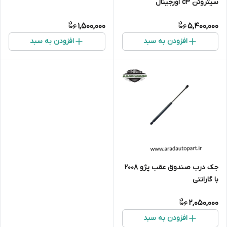
سیتروئن c3 اورجینال
1,500,000
5,400,000
افزودن به سبد
افزودن به سبد
جک درب صندوق عقب پژو ۲۰۰۸
با گارانتی
2,050,000
افزودن به سبد