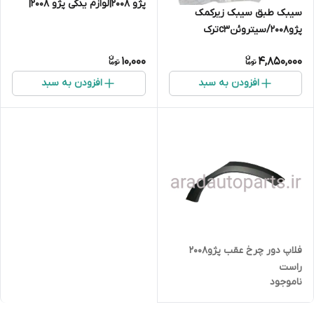
پژو ۲۰۰۸|لوازم یدکی پژو 2008|
سیبک طبق سیبک زیرکمک
لوازم جلوبندی پژو ۲۰۰۸|لوازم
پژو۲۰۰۸/سیتروئنc3ترک
موتوری پژو ۲۰۰۸
10,000
4,850,000
افزودن به سبد
افزودن به سبد
فلاپ دور چرخ عقب پژو۲۰۰۸
راست
ناموجود