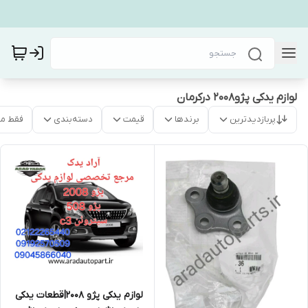
لوازم یدکی پژو۲۰۰۸ درکرمان
پربازدیدترین
برندها
قیمت
دسته‌بندی
فقط م
لوازم یدکی پژو ۲۰۰۸|قطعات یدکی