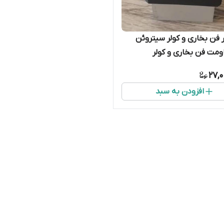
 فن بخاری و کولر سیتروئن
اومت فن بخاری و کولر
c3
27,
افزودن به سبد