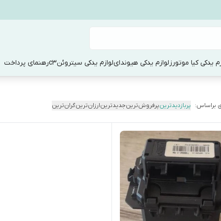
زم یدکی کیا موتورز
لوازم یدکی هیوندای
لوازم یدکی سیتروئنc3
رهنمای پرداخت
 براساس:
پربازدیدترین
پرفروش‌ترین
جدیدترین
ارزان‌ترین
گران‌ترین