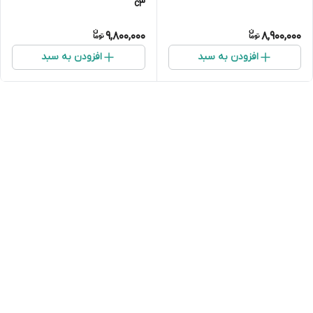
c3
9,800,000
8,900,000
افزودن به سبد
افزودن به سبد