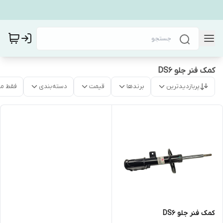
کمک فنر جلو DS6
پربازدیدترین
برندها
قیمت
دسته‌بندی
فقط م
کمک فنر جلو DS6