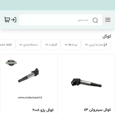
کوئل
جدیدترین
برندها
قیمت
دسته‌بندی
فقط محص
کوئل سیتروئن c3
کوئل پژو ۲۰۰۸