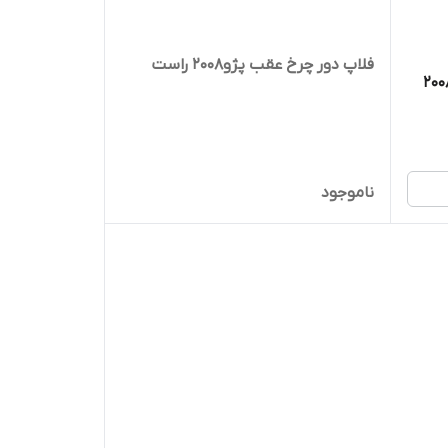
فلاپ دور چرخ عقب پژو۲۰۰۸ راست
چک روی درب عقب پژو ۲۰۰۸
ناموجود