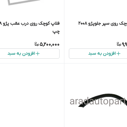
فلاپ کوچک روی سپر جلوپژو ۲۰۰۸
فلاپ کو
چپ
5,200,000
9,
افزودن به سبد
افزودن به سبد