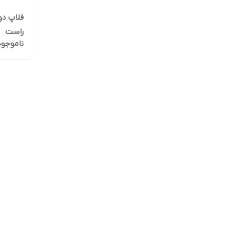
راست
ناموجود