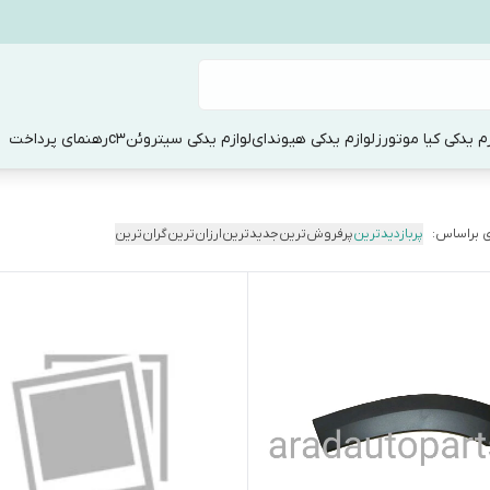
زم یدکی کیا موتورز
لوازم یدکی هیوندای
لوازم یدکی سیتروئنc3
رهنمای پرداخت
 براساس:
پربازدیدترین
پرفروش‌ترین
جدیدترین
ارزان‌ترین
گران‌ترین