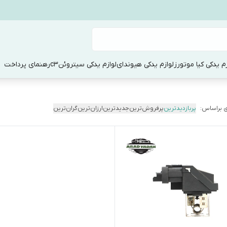
زم یدکی کیا موتورز
لوازم یدکی هیوندای
لوازم یدکی سیتروئنc3
رهنمای پرداخت
 براساس:
پربازدیدترین
پرفروش‌ترین
جدیدترین
ارزان‌ترین
گران‌ترین