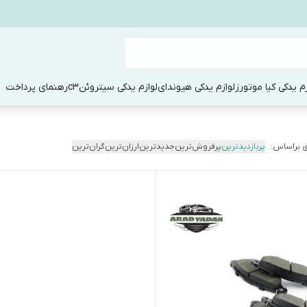
زم یدکی کیا موتورز
لوازم یدکی هیوندای
لوازم یدکی سیتروئنc3
رهنمای پرداخت
 براساس:
پربازدیدترین
پرفروش‌ترین
جدیدترین
ارزان‌ترین
گران‌ترین