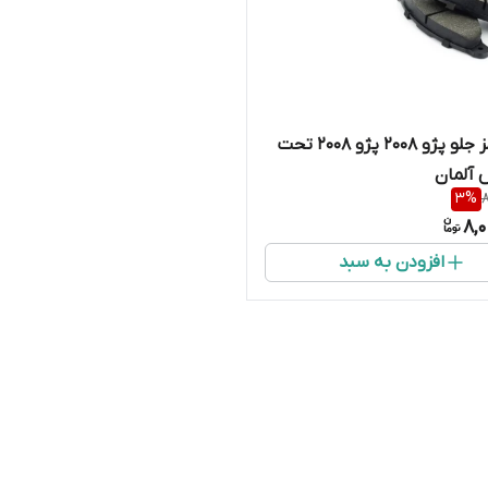
لنت ترمز جلو پژو 2008 پژو ۲۰۰۸ تحت
 آلمان
3
%
8
8,
افزودن به سبد