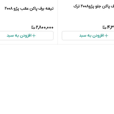
اکن جلو پژو۲۰۰۸ ترک
تیغه برف پاکن عقب پژو ۲۰۰۸
2,800,000
4,3
افزودن به سبد
افزودن به سبد