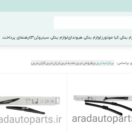
زم یدکی کیا موتورز
لوازم یدکی هیوندای
لوازم یدکی سیتروئنc3
رهنمای پرداخت
 براساس:
پربازدیدترین
پرفروش‌ترین
جدیدترین
ارزان‌ترین
گران‌ترین