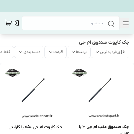
جک کاپوت صندوق ام جی
پربازدیدترین
برندها
قیمت
دسته‌بندی
فقط م
جک صندوق عقب ام جی 3 با
جک کاپوت ام جی ۵۵۰ با گارانتی