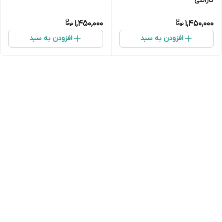
گارانتی
1,450,000
1,450,000
افزودن به سبد
افزودن به سبد