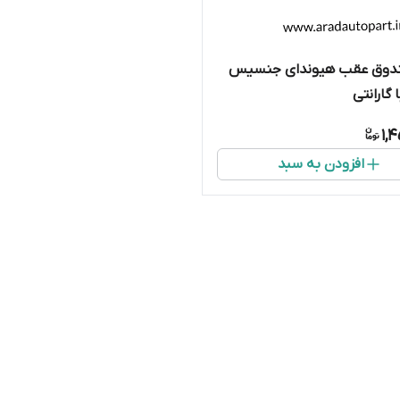
وق عقب هیوندای جنسیس
گارانتی
1,
افزودن به سبد