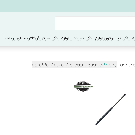
زم یدکی کیا موتورز
لوازم یدکی هیوندای
لوازم یدکی سیتروئنc3
رهنمای پرداخت
 براساس:
پربازدیدترین
پرفروش‌ترین
جدیدترین
ارزان‌ترین
گران‌ترین