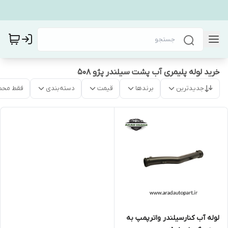
خرید لوله پلیمری آب پشت سیلندر پژو ۵۰۸
جدیدترین
برندها
قیمت
دسته‌بندی
فقط محص
لوله آب کنارسیلندر واترپمپ به