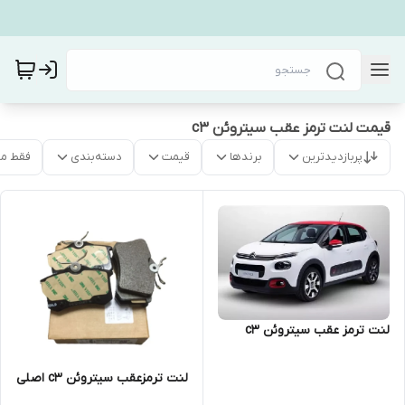
قیمت لنت ترمز عقب سیتروئن c3
پربازدیدترین
برندها
قیمت
دسته‌بندی
فقط م
لنت ترمز عقب سیتروئن c3
لنت ترمزعقب سیتروئن c3 اصلی