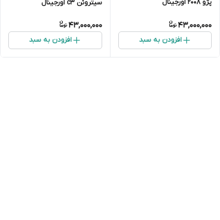
پژو ۲۰۰۸ اورجینال
سیتروئن c3 اورجینال
43,000,000
43,000,000
افزودن به سبد
افزودن به سبد