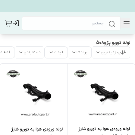
لوله توربو پژو۵۰۸
پربازدیدترین
برندها
قیمت
دسته‌بندی
فقط م
لوله ورودی هوا به توربو شارژ
لوله ورودی هوا به توربو شارژ