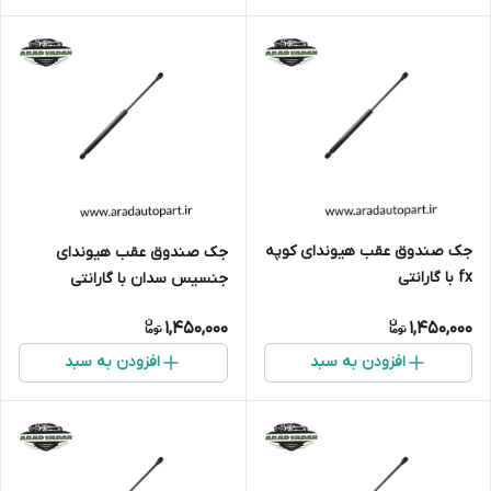
جک صندوق عقب هیوندای کوپه
جک صندوق عقب هیوندای
fx با گارانتی
جنسیس سدان با گارانتی
1,450,000
1,450,000
افزودن به سبد
افزودن به سبد