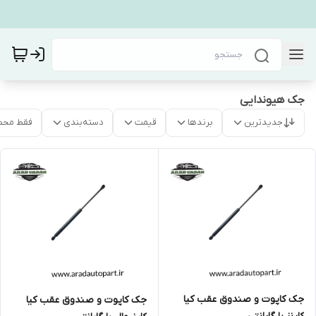
جک هیوندایی
جدیدترین
برندها
قیمت
دسته‌بندی
فقط محص
جک کاپوت و صندوق عقب کیا
جک کاپوت و صندوق عقب کیا