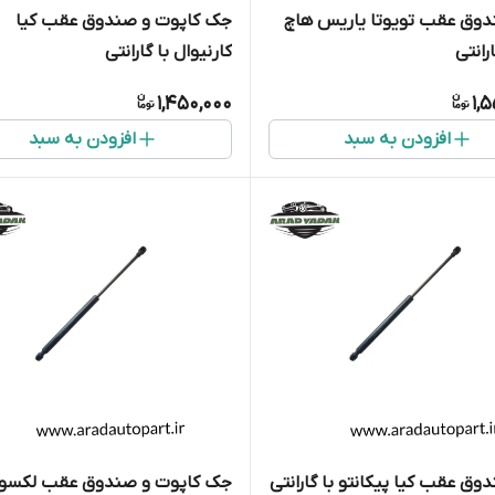
وق عقب تویوتا یاریس هاچ
جک کاپوت و صندوق عقب کیا
رانتی
کارنیوال با گارانتی
1,450,000
1,
افزودن به سبد
افزودن به سبد
جک کاپوت و صندوق عقب لکس