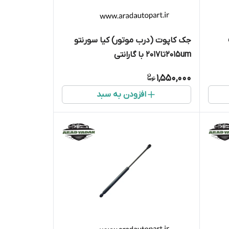
جک کاپوت (درب موتور) کیا سورنتو
2015umتا2017 با گارانتی
1,550,000
افزودن به سبد