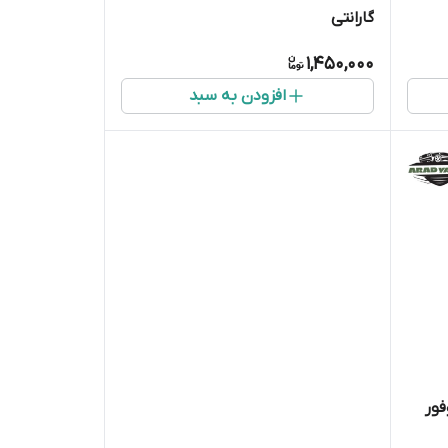
گارانتی
1,450,000
افزودن به سبد
فور