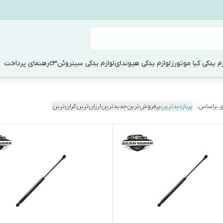
زم یدکی کیا موتورز
لوازم یدکی هیوندای
لوازم یدکی سیتروئنc3
رهنمای پرداخت
 براساس:
پربازدیدترین
پرفروش‌ترین
جدیدترین
ارزان‌ترین
گران‌ترین