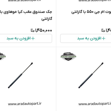
جی ۵۵۰ با گارانتی
جک صندوق عقب کیا موهاوی با
گارانتی
1,450,000
1,
افزودن به سبد
افزودن به سبد