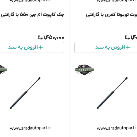
ت تویوتا کمری با گارانتی
جک کاپوت ام جی ۵۵۰ با گارانتی
1,450,000
1,
افزودن به سبد
افزودن به سبد