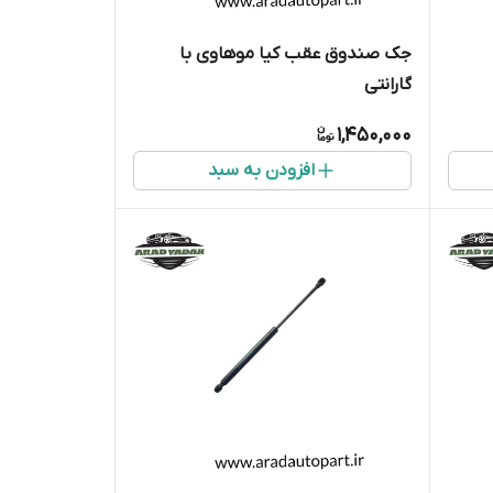
جک صندوق عقب کیا موهاوی با
گارانتی
1,450,000
افزودن به سبد