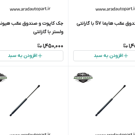
قب هایما S7 با گارانتی
جک کاپوت و صندوق عقب هیوند
ولستر با گارانتی
1,450,000
1,
افزودن به سبد
افزودن به سبد