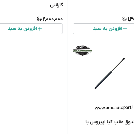
گارانتی
2,000,000
1,
افزودن به سبد
افزودن به سبد
وق عقب کیا اپیروس با