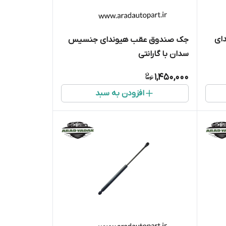
ای
جک صندوق عقب هیوندای جنسیس
سدان با گارانتی
1,450,000
افزودن به سبد