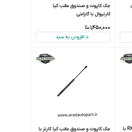
وس
جک کاپوت و صندوق عقب کیا
کارنیوال با گارانتی
1,450,000
افزودن به سبد
جک صندوق عقب لکسوس RX350 با
جک کاپوت و صندوق عقب کیا کارنز با