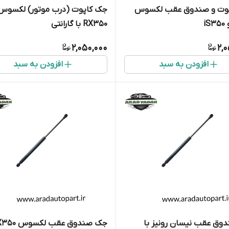
وت و صندوق عقب لکسوس
جک کاپوت (درب موتور) لکس
RX350 با گارانتی
2,050,000
2,
افزودن به سبد
افزودن به سبد
وق عقب نیسان رونیز با