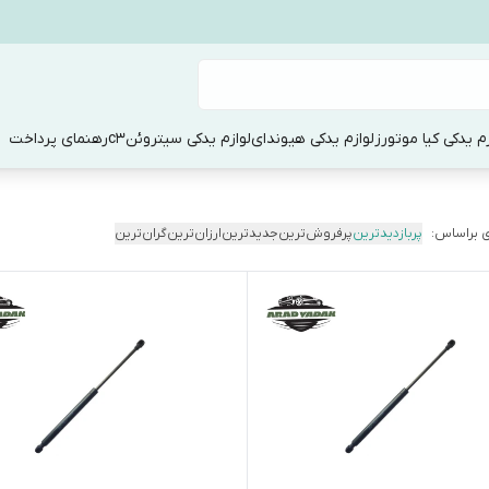
زم یدکی کیا موتورز
لوازم یدکی هیوندای
لوازم یدکی سیتروئنc3
رهنمای پرداخت
 براساس:
پربازدیدترین
پرفروش‌ترین
جدیدترین
ارزان‌ترین
گران‌ترین