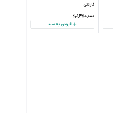
گارانتی
1,450,000
افزودن به سبد